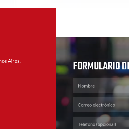
os Aires,
FORMULARIO D