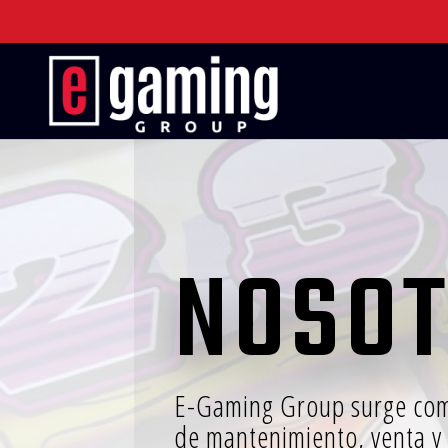
NOSO
E-Gaming Group surge como
de mantenimiento, venta y 