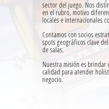
sector del juego. Nos disti
en el rubro, motivo diferen
locales e internacionales c
Contamos con socios estrat
spots geográficos clave del
de salas.
Nuestra misión es brindar
calidad para atender holís
negocio.