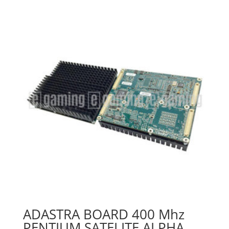
ADASTRA BOARD 400 Mhz
PENTIUM SATELITE ALPHA