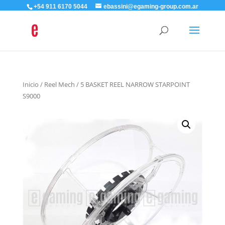
+54 911 6170 5044
ebassini@egaming-group.com.ar
Inicio
/
Reel Mech
/ 5 BASKET REEL NARROW STARPOINT
S9000