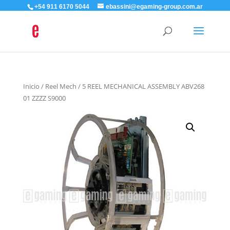
+54 911 6170 5044
ebassini@egaming-group.com.ar
Inicio
/
Reel Mech
/ 5 REEL MECHANICAL ASSEMBLY ABV268
01 ZZZZ S9000