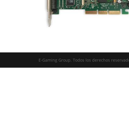
E-Gaming Group. Todos los derechos reserva