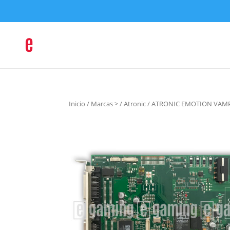
Inicio
/
Marcas >
/
Atronic
/ ATRONIC EMOTION VAM