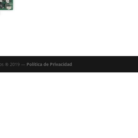
dos ® 2019 —
Política de Privacidad