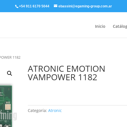
+54 911 6170 5044
ebassini@egaming-group.com.ar
Inicio
Catálo
POWER 1182
ATRONIC EMOTION
VAMPOWER 1182
Categoría:
Atronic