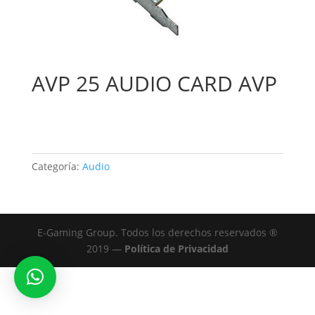
AVP 25 AUDIO CARD AVP
Categoría:
Audio
E-Gaming Group. Todos los derechos reservados ®
2019 —
Política de Privacidad