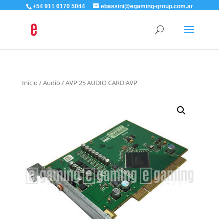
+54 911 6170 5044
ebassini@egaming-group.com.ar
Inicio
/
Audio
/ AVP 25 AUDIO CARD AVP