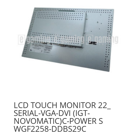
LCD TOUCH MONITOR 22_
SERIAL-VGA-DVI (IGT-
NOVOMATIC)C-POWER S
WGF2258-DDBS29C