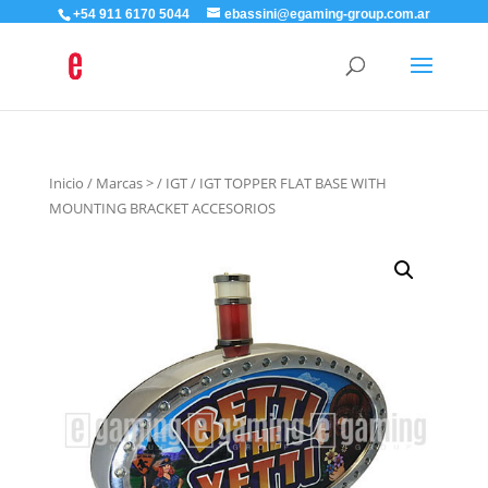
+54 911 6170 5044
ebassini@egaming-group.com.ar
Inicio
/
Marcas >
/
IGT
/ IGT TOPPER FLAT BASE WITH
MOUNTING BRACKET ACCESORIOS