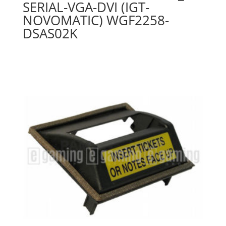
SERIAL-VGA-DVI (IGT-
NOVOMATIC) WGF2258-
DSAS02K