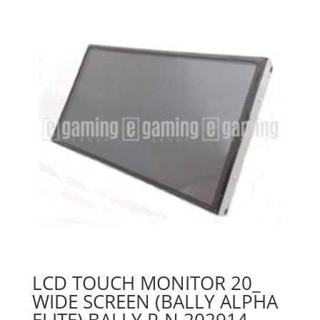
LCD TOUCH MONITOR 20_
WIDE SCREEN (BALLY ALPHA
ELITE) BALLY P-N 202914