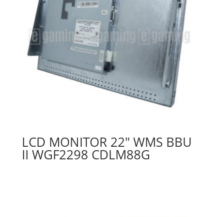
LCD MONITOR 22″ WMS BBU
II WGF2298 CDLM88G