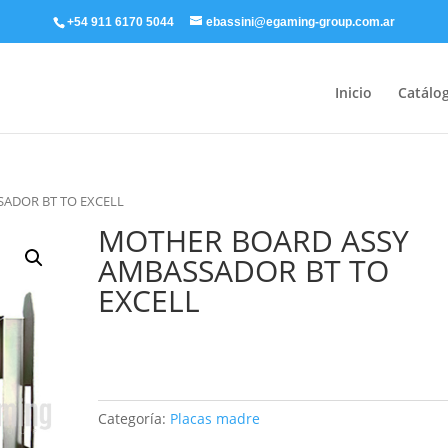
+54 911 6170 5044
ebassini@egaming-group.com.ar
Inicio
Catálo
ADOR BT TO EXCELL
MOTHER BOARD ASSY
AMBASSADOR BT TO
EXCELL
Categoría:
Placas madre