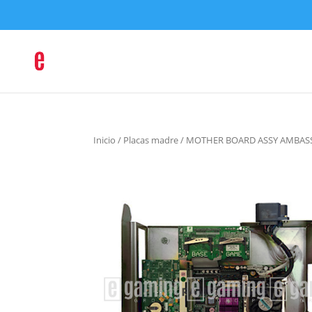
Inicio
/
Placas madre
/ MOTHER BOARD ASSY AMBASS