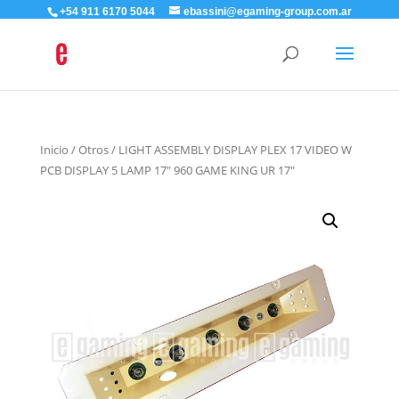
+54 911 6170 5044
ebassini@egaming-group.com.ar
Inicio
/
Otros
/ LIGHT ASSEMBLY DISPLAY PLEX 17 VIDEO W
PCB DISPLAY 5 LAMP 17″ 960 GAME KING UR 17″