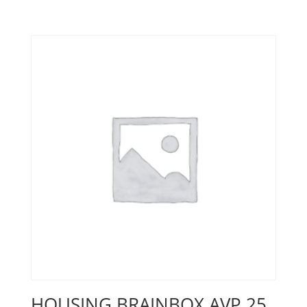
HOUSING BRAINBOX AVP 25